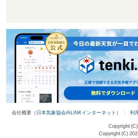
会社概要（
日本気象協会
/
ALiNKインターネット
）
利
Copyright (C
Copyright (C) 20