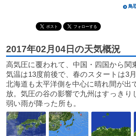
鳥取
2017年02月04日の天気概況
高気圧に覆われて、中国・四国から関
気温は13度前後で、春のスタートは3
北海道も太平洋側を中心に晴れ間が出
放。気圧の谷の影響で九州はすっきり
弱い雨が降った所も。