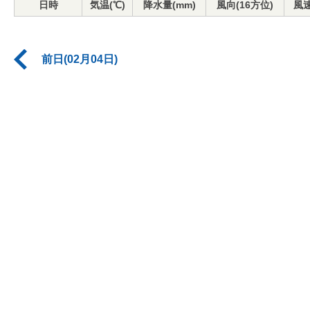
日時
気温(℃)
降水量(mm)
風向(16方位)
風速
前日(02月04日)