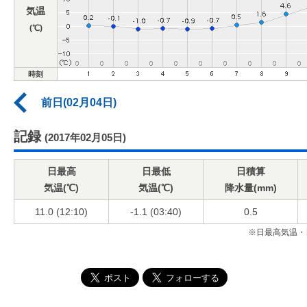
気温
(℃)
時刻
前日(02月04日)
記録
(2017年02月05日)
日最高
日最低
日積算
気温(℃)
気温(℃)
降水量(mm)
11.0 (12:10)
-1.1 (03:40)
0.5
※日最高気温・