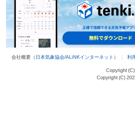
会社概要（
日本気象協会
/
ALiNKインターネット
）
利
Copyright (C
Copyright (C) 20