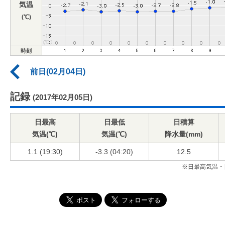
気温
(℃)
時刻
前日(02月04日)
記録
(2017年02月05日)
日最高
日最低
日積算
気温(℃)
気温(℃)
降水量(mm)
1.1 (19:30)
-3.3 (04:20)
12.5
※日最高気温・