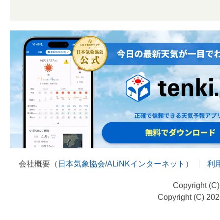
会社概要（
日本気象協会
/
ALiNKインターネット
）
利
Copyright (C
Copyright (C) 20