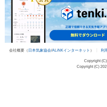
会社概要（
日本気象協会
/
ALiNKインターネット
）
利
Copyright (C
Copyright (C) 20