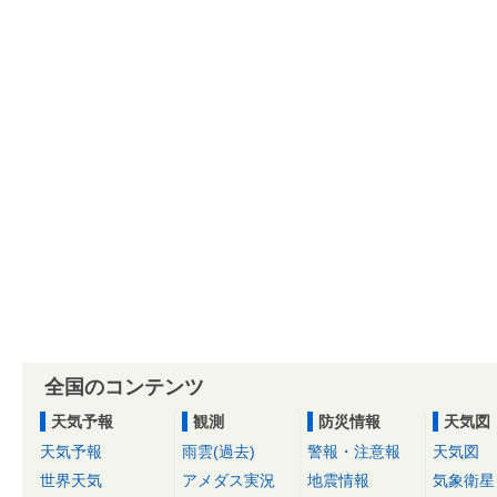
全国のコンテンツ
天気予報
観測
防災情報
天気図
天気予報
雨雲(過去)
警報・注意報
天気図
世界天気
アメダス実況
地震情報
気象衛星