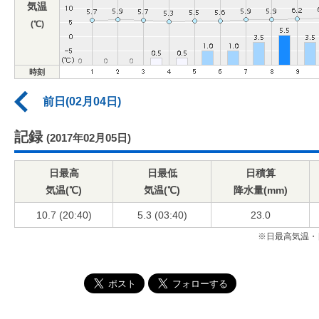
気温
(℃)
時刻
前日(02月04日)
記録
(2017年02月05日)
日最高
日最低
日積算
気温(℃)
気温(℃)
降水量(mm)
10.7 (20:40)
5.3 (03:40)
23.0
※日最高気温・