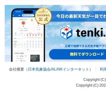
会社概要（
日本気象協会
/
ALiNKインターネット
）
利
Copyright (C
Copyright (C) 20