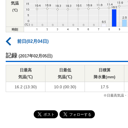
気温
(℃)
時刻
前日(02月04日)
記録
(2017年02月05日)
日最高
日最低
日積算
気温(℃)
気温(℃)
降水量(mm)
16.2 (13:30)
10.0 (00:30)
17.5
※日最高気温・