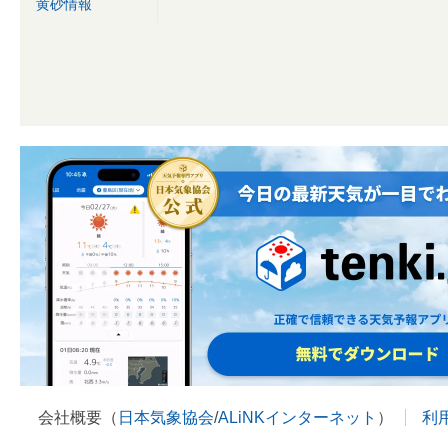
黄砂情報
会社概要（
日本気象協会
/
ALiNKインターネット
）
利