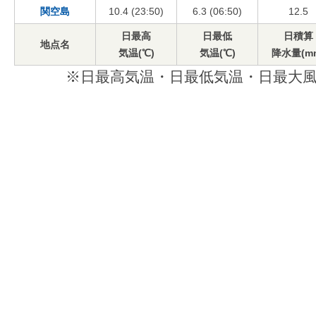
関空島
10.4 (23:50)
6.3 (06:50)
12.5
日最高
日最低
日積算
地点名
気温(℃)
気温(℃)
降水量(m
※日最高気温・日最低気温・日最大風