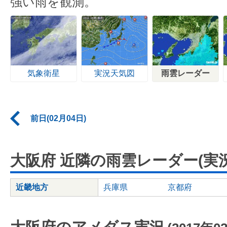
強い雨を観測。
気象衛星
実況天気図
雨雲レーダー
前日(02月04日)
大阪府 近隣の雨雲レーダー(実況
近畿地方
兵庫県
京都府