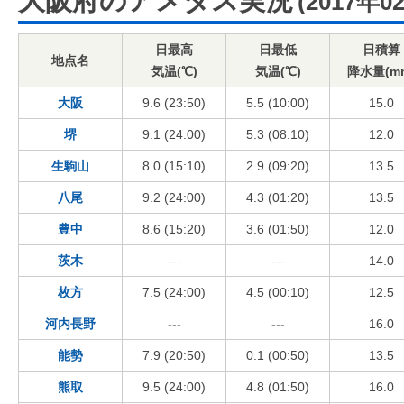
大阪府のアメダス実況
(2017年0
日最高
日最低
日積算
地点名
気温(℃)
気温(℃)
降水量(m
大阪
9.6 (23:50)
5.5 (10:00)
15.0
堺
9.1 (24:00)
5.3 (08:10)
12.0
生駒山
8.0 (15:10)
2.9 (09:20)
13.5
八尾
9.2 (24:00)
4.3 (01:20)
13.5
豊中
8.6 (15:20)
3.6 (01:50)
12.0
茨木
---
---
14.0
枚方
7.5 (24:00)
4.5 (00:10)
12.5
河内長野
---
---
16.0
能勢
7.9 (20:50)
0.1 (00:50)
13.5
熊取
9.5 (24:00)
4.8 (01:50)
16.0