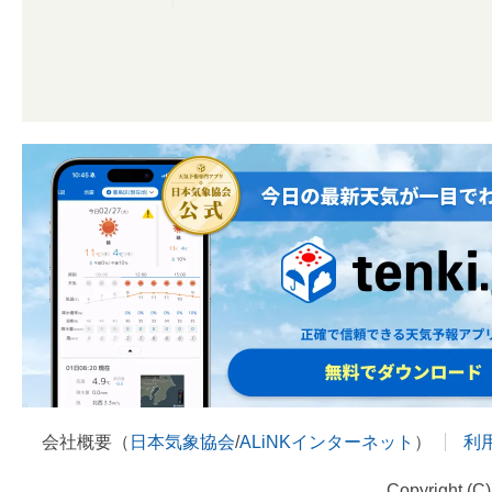
会社概要（
日本気象協会
/
ALiNKインターネット
）
利
Copyright (C