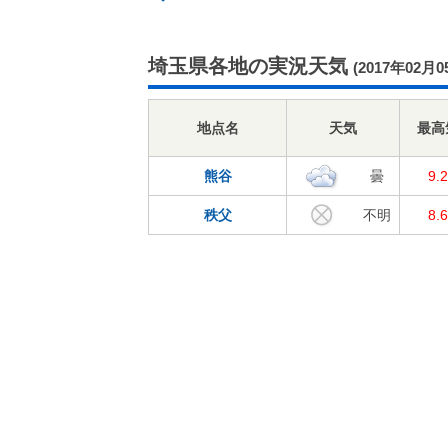
埼玉県各地の実況天気
(2017年02月0
地点名
天気
最高
熊谷
曇
9.
秩父
不明
8.