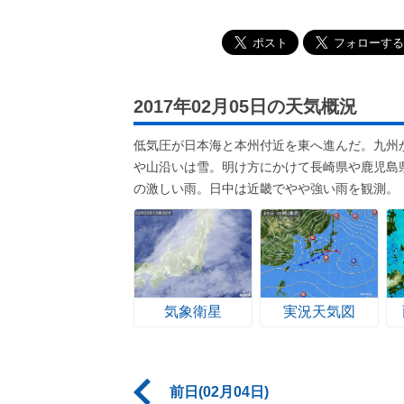
2017年02月05日の天気概況
低気圧が日本海と本州付近を東へ進んだ。九州
や山沿いは雪。明け方にかけて長崎県や鹿児島
の激しい雨。日中は近畿でやや強い雨を観測。
気象衛星
実況天気図
前日(02月04日)