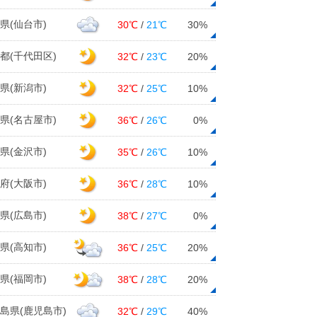
県(仙台市)
30℃
/
21℃
30%
都(千代田区)
32℃
/
23℃
20%
県(新潟市)
32℃
/
25℃
10%
県(名古屋市)
36℃
/
26℃
0%
県(金沢市)
35℃
/
26℃
10%
府(大阪市)
36℃
/
28℃
10%
県(広島市)
38℃
/
27℃
0%
県(高知市)
36℃
/
25℃
20%
県(福岡市)
38℃
/
28℃
20%
島県(鹿児島市)
32℃
/
29℃
40%