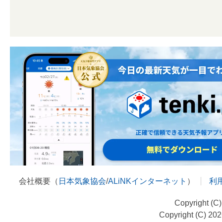
会社概要（
日本気象協会
/
ALiNKインターネット
）
利
Copyright (C
Copyright (C) 20