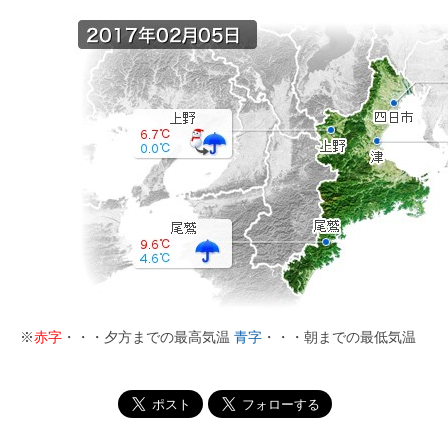
※
赤字
・・・夕方までの最高気温
青字
・・・朝までの最低気温