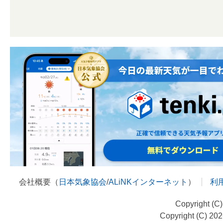
会社概要（
日本気象協会
/
ALiNKインターネット
）
利
Copyright (C
Copyright (C) 20