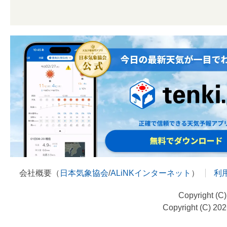
会社概要（
日本気象協会
/
ALiNKインターネット
）
利
Copyright (C
Copyright (C) 20