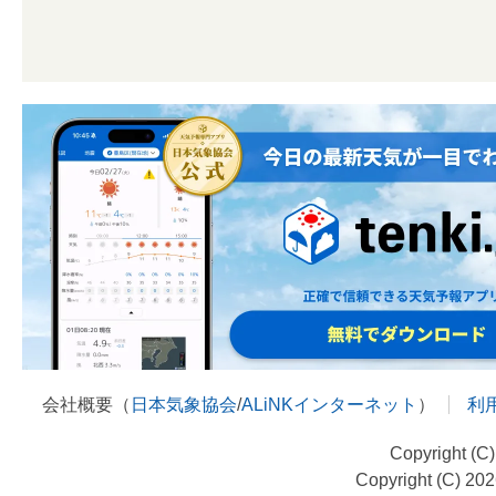
会社概要（
日本気象協会
/
ALiNKインターネット
）
利
Copyright (C
Copyright (C) 20