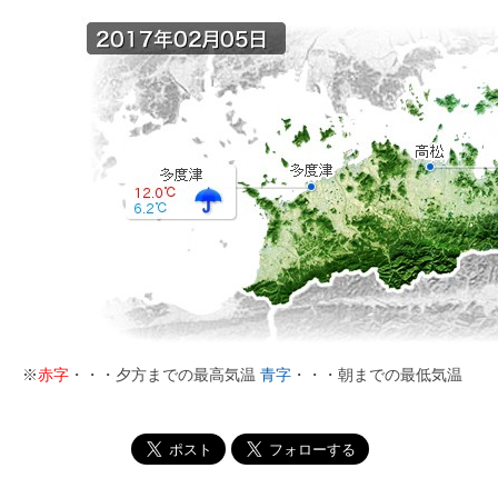
※
赤字
・・・夕方までの最高気温
青字
・・・朝までの最低気温