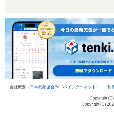
会社概要（
日本気象協会
/
ALiNKインターネット
）
利
Copyright (C
Copyright (C) 20