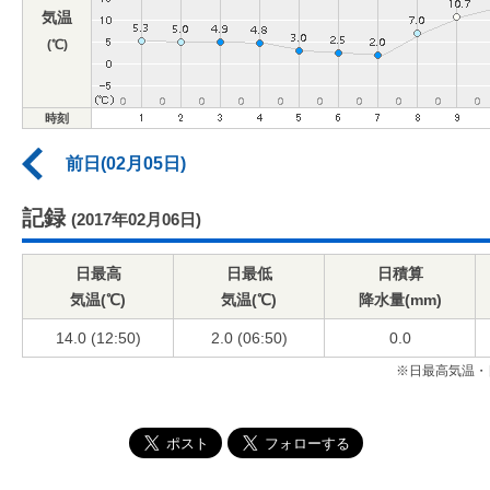
気温
(℃)
時刻
前日(02月05日)
記録
(2017年02月06日)
日最高
日最低
日積算
気温(℃)
気温(℃)
降水量(mm)
14.0 (12:50)
2.0 (06:50)
0.0
※日最高気温・