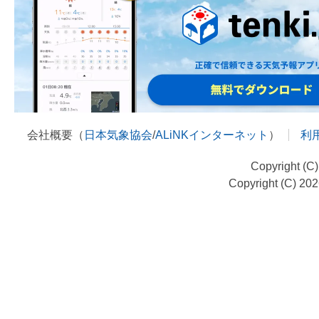
会社概要（
日本気象協会
/
ALiNKインターネット
）
利
Copyright (C
Copyright (C) 20