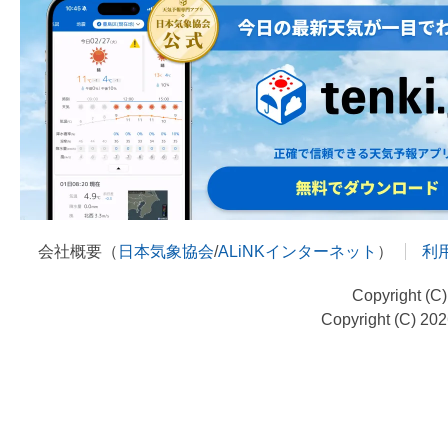
会社概要（
日本気象協会
/
ALiNKインターネット
）
利
Copyright (C
Copyright (C) 20