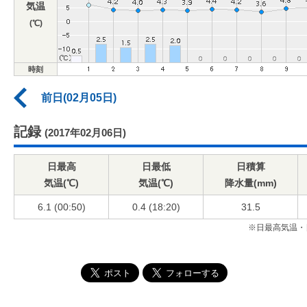
気温
(℃)
時刻
前日(02月05日)
記録
(2017年02月06日)
日最高
日最低
日積算
気温(℃)
気温(℃)
降水量(mm)
6.1 (00:50)
0.4 (18:20)
31.5
※日最高気温・