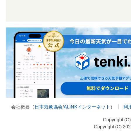
会社概要（
日本気象協会
/
ALiNKインターネット
）
利
Copyright (C
Copyright (C) 20