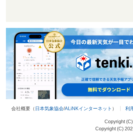
会社概要（
日本気象協会
/
ALiNKインターネット
）
利
Copyright (C
Copyright (C) 20