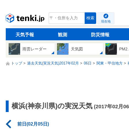
tenki.jp
検索
現在地
天気予報
観測
防災情報
雨雲レーダー
天気図
PM2
トップ
過去天気(実況天気)2017年02月
06日
関東・甲信地方
横浜(神奈川県)の実況天気
(2017年02月0
前日(02月05日)