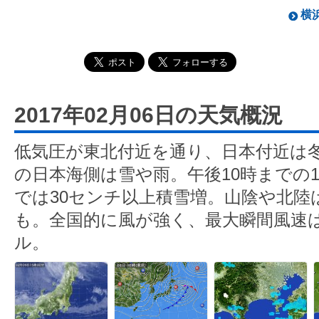
横浜
2017年02月06日の天気概況
低気圧が東北付近を通り、日本付近は
の日本海側は雪や雨。午後10時までの
では30センチ以上積雪増。山陰や北陸
も。全国的に風が強く、最大瞬間風速は
ル。