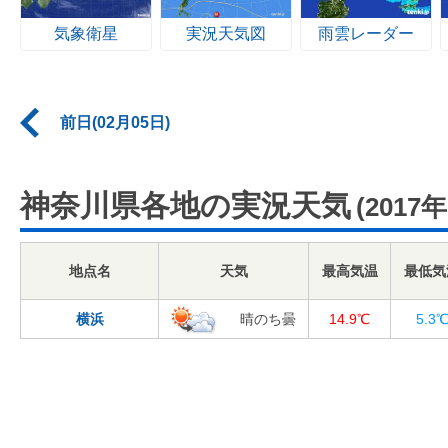
気象衛星
実況天気図
雨雲レーダー
前日(02月05日)
神奈川県各地の実況天気
(2017
地点名
天気
最高気温
最低気
横浜
晴のち曇
14.9℃
5.3