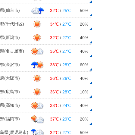
県(仙台市)
32℃
/
25℃
50%
都(千代田区)
34℃
/
27℃
20%
県(新潟市)
32℃
/
27℃
40%
県(名古屋市)
35℃
/
27℃
40%
県(金沢市)
33℃
/
28℃
60%
府(大阪市)
36℃
/
26℃
40%
県(広島市)
36℃
/
28℃
10%
県(高知市)
33℃
/
24℃
40%
県(福岡市)
37℃
/
29℃
20%
島県(鹿児島市)
32℃
/
27℃
50%