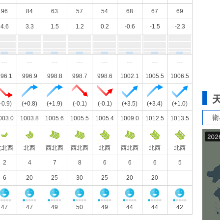
96
84
63
57
54
68
67
69
4.6
3.3
1.5
1.2
0.2
-0.6
-1.5
-2.3
---
---
---
---
---
---
---
---
96.1
996.9
998.8
998.7
998.6
1002.1
1005.5
1006.5
-0.9)
(+0.8)
(+1.9)
(-0.1)
(-0.1)
(+3.5)
(+3.4)
(+1.0)
衛
003.0
1003.8
1005.6
1005.5
1005.4
1009.0
1012.5
1013.5
北北西
北西
西北西
西北西
北西
西北西
北西
北西
2
4
7
8
6
6
6
5
6
20
25
30
25
20
20
---
47
47
49
50
49
44
44
42