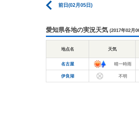
前日(02月05日)
愛知県各地の実況天気
(2017年02月0
地点名
天気
名古屋
晴一時雨
伊良湖
不明