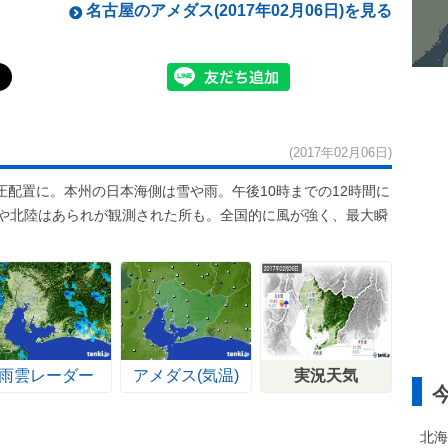
名古屋のアメダス(2017年02月06日)を見る
(2017年02月06日)
配置に。本州の日本海側は雪や雨。午後10時までの12時間に
陰や北陸はあられが観測された所も。全国的に風が強く、最大瞬
雨雲レーダー
アメダス(気温)
実況天気
北海