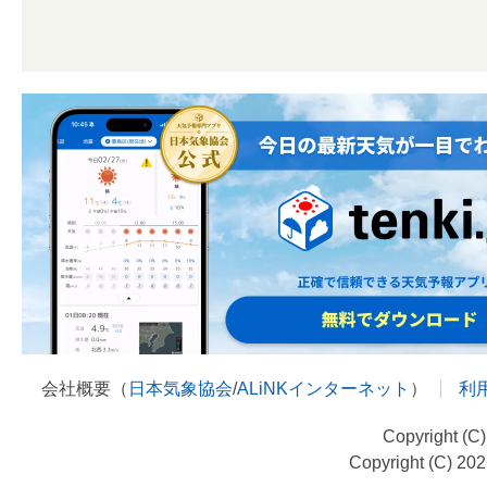
会社概要（
日本気象協会
/
ALiNKインターネット
）
利
Copyright (C
Copyright (C) 20