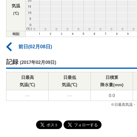
気温
(℃)
時刻
前日(02月08日)
記録
(2017年02月09日)
日最高
日最低
日積算
気温(℃)
気温(℃)
降水量(mm)
---
---
0.0
※日最高気温・