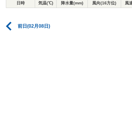
日時
気温(℃)
降水量(mm)
風向(16方位)
風速
前日(02月08日)