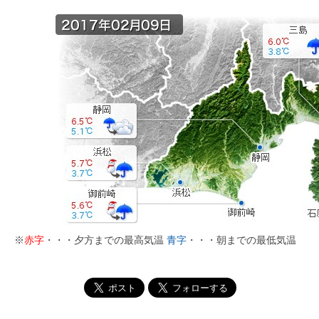
※
赤字
・・・夕方までの最高気温
青字
・・・朝までの最低気温