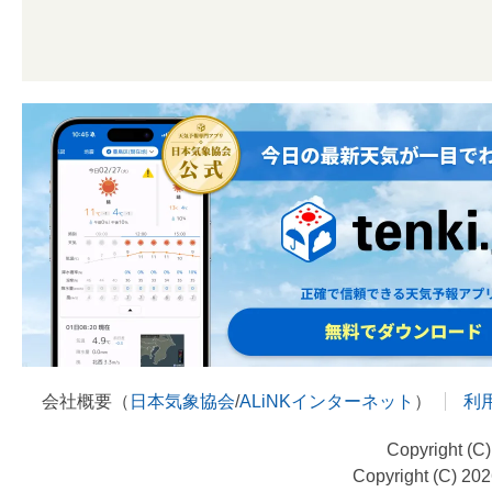
会社概要（
日本気象協会
/
ALiNKインターネット
）
利
Copyright (C
Copyright (C) 20