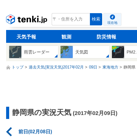
tenki.jp
検索
現在地
天気予報
観測
防災情報
雨雲レーダー
天気図
PM2
トップ
過去天気(実況天気)2017年02月
09日
東海地方
静岡県
静岡県の実況天気
(2017年02月09日)
前日(02月08日)