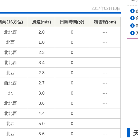
2017年02月10日
風向(16方位)
風速(m/s)
日照時間(分)
積雪深(cm)
北北西
2.0
0
---
北西
1.0
0
---
北北西
2.3
0
---
北北西
3.4
0
---
北西
2.8
0
---
西北西
2.7
0
---
北
3.0
0
---
北北西
3.6
0
---
北北西
4.4
0
---
北西
5.0
0
---
北西
5.6
0
---