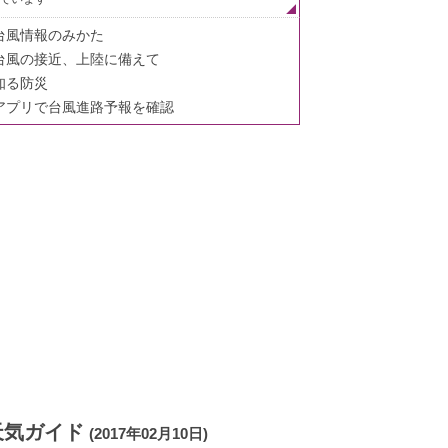
台風情報のみかた
台風の接近、上陸に備えて
知る防災
アプリで台風進路予報を確認
天気ガイド
(2017年02月10日)