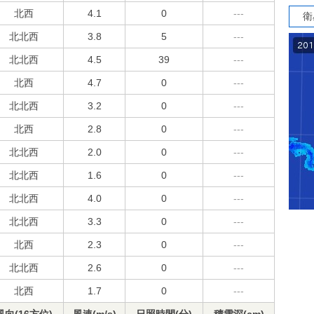
北西
4.1
0
---
衛
北北西
3.8
5
---
北北西
4.5
39
---
北西
4.7
0
---
北北西
3.2
0
---
北西
2.8
0
---
北北西
2.0
0
---
北北西
1.6
0
---
北北西
4.0
0
---
北北西
3.3
0
---
北西
2.3
0
---
北北西
2.6
0
---
北西
1.7
0
---