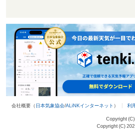
会社概要（
日本気象協会
/
ALiNKインターネット
）
利
Copyright (C
Copyright (C) 20