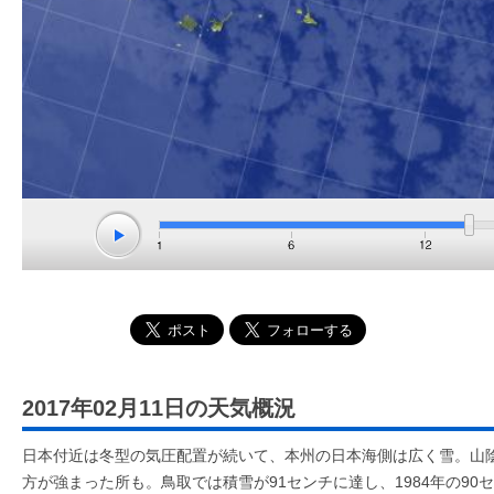
2017年02月11日の天気概況
日本付近は冬型の気圧配置が続いて、本州の日本海側は広く雪。山
方が強まった所も。鳥取では積雪が91センチに達し、1984年の90