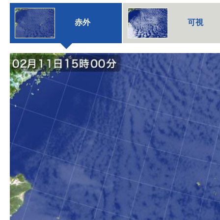
赤外
可視