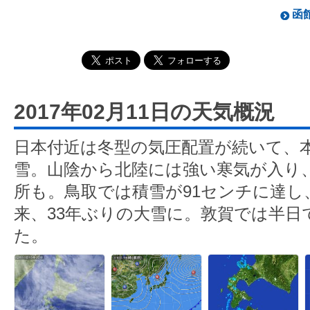
函館
2017年02月11日の天気概況
日本付近は冬型の気圧配置が続いて、
雪。山陰から北陸には強い寒気が入り
所も。鳥取では積雪が91センチに達し、
来、33年ぶりの大雪に。敦賀では半日
た。