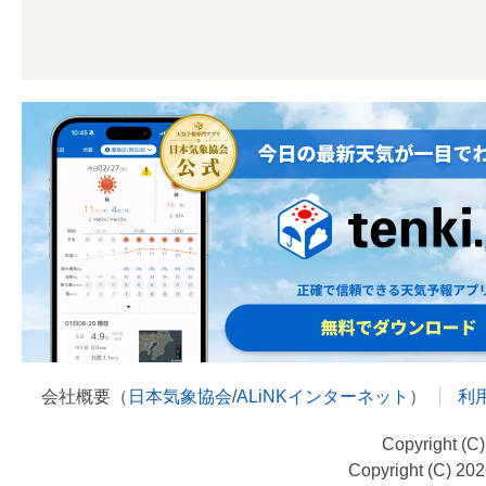
会社概要（
日本気象協会
/
ALiNKインターネット
）
利
Copyright (C
Copyright (C) 20