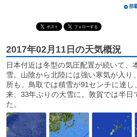
那覇
2017年02月11日の天気概況
日本付近は冬型の気圧配置が続いて、
雪。山陰から北陸には強い寒気が入り
所も。鳥取では積雪が91センチに達し、
来、33年ぶりの大雪に。敦賀では半日
た。