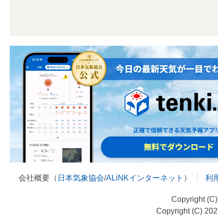
会社概要（
日本気象協会
/
ALiNKインターネット
）
利
Copyright (C
Copyright (C) 20