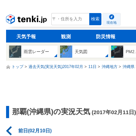
tenki.jp
検索
現在地
天気予報
観測
防災情報
雨雲レーダー
天気図
PM2
トップ
過去天気(実況天気)2017年02月
11日
沖縄地方
沖縄県
那覇(沖縄県)の実況天気
(2017年02月11日)
前日(02月10日)