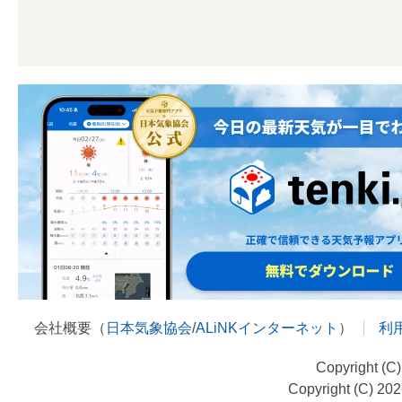
会社概要（
日本気象協会
/
ALiNKインターネット
）
利
Copyright (C
Copyright (C) 20