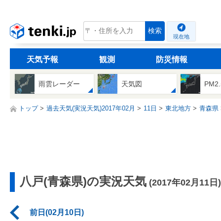
tenki.jp
検索
現在地
天気予報
観測
防災情報
雨雲レーダー
天気図
PM2
トップ
過去天気(実況天気)2017年02月
11日
東北地方
青森県
八戸(青森県)の実況天気
(2017年02月11日)
前日(02月10日)