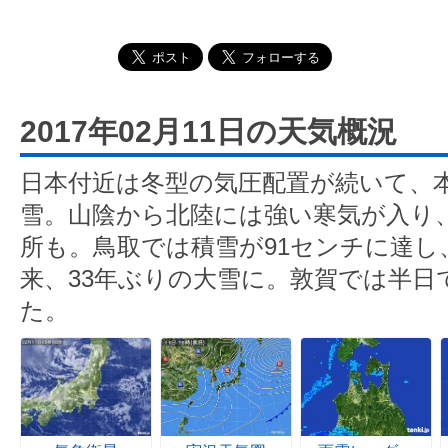
2017年02月11日の天気概況
日本付近は冬型の気圧配置が続いて、
雪。山陰から北陸には強い寒気が入り
所も。鳥取では積雪が91センチに達し、
来、33年ぶりの大雪に。敦賀では半日
た。