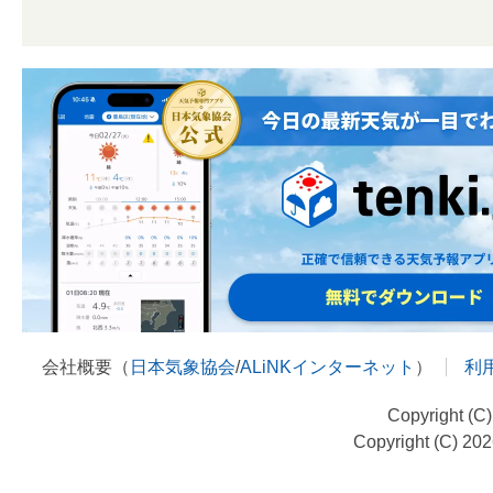
会社概要（
日本気象協会
/
ALiNKインターネット
）
利
Copyright (C
Copyright (C) 20