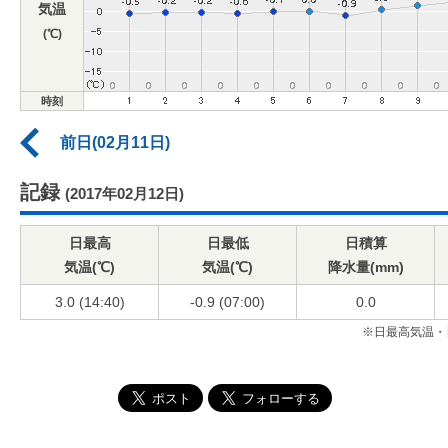
気温
(℃)
時刻
前日(02月11日)
記録
(2017年02月12日)
日最高
日最低
日積算
気温(℃)
気温(℃)
降水量(mm)
3.0 (14:40)
-0.9 (07:00)
0.0
※日最高気温・