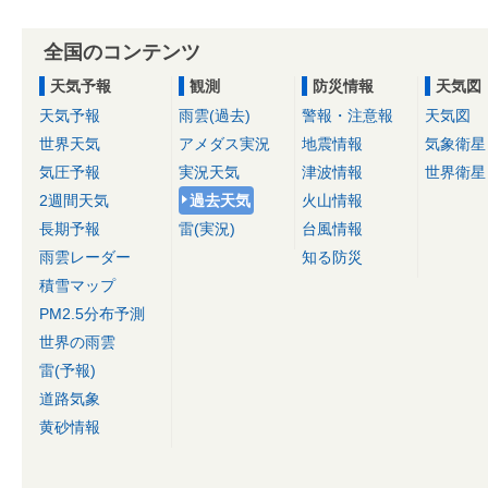
全国のコンテンツ
天気予報
観測
防災情報
天気図
天気予報
雨雲(過去)
警報・注意報
天気図
世界天気
アメダス実況
地震情報
気象衛星
気圧予報
実況天気
津波情報
世界衛星
2週間天気
過去天気
火山情報
長期予報
雷(実況)
台風情報
雨雲レーダー
知る防災
積雪マップ
PM2.5分布予測
世界の雨雲
雷(予報)
道路気象
黄砂情報