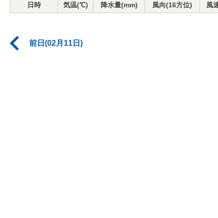
日時
気温(℃)
降水量(mm)
風向(16方位)
風速
前日(02月11日)