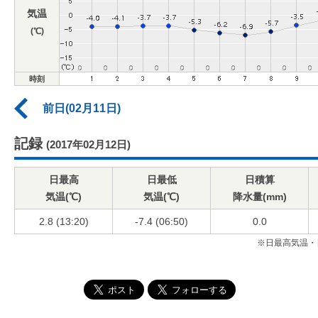
気温
(℃)
時刻
前日(02月11日)
記録
(2017年02月12日)
日最高
日最低
日積算
気温(℃)
気温(℃)
降水量(mm)
2.8 (13:20)
-7.4 (06:50)
0.0
※日最高気温・