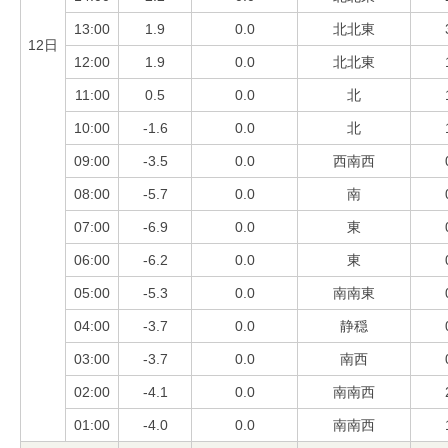
13:00
1.9
0.0
北北東
12日
12:00
1.9
0.0
北北東
11:00
0.5
0.0
北
10:00
-1.6
0.0
北
09:00
-3.5
0.0
西南西
08:00
-5.7
0.0
南
07:00
-6.9
0.0
東
06:00
-6.2
0.0
東
05:00
-5.3
0.0
南南東
04:00
-3.7
0.0
静穏
03:00
-3.7
0.0
南西
02:00
-4.1
0.0
南南西
01:00
-4.0
0.0
南南西