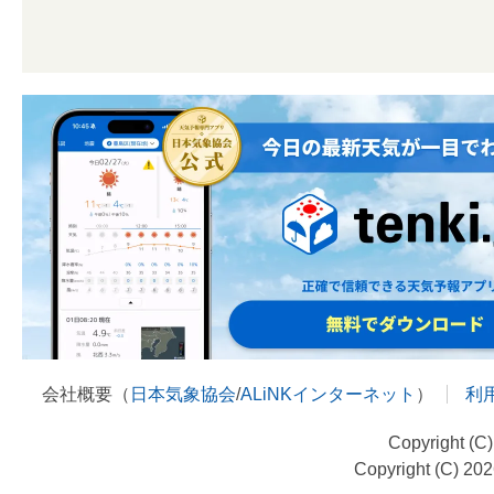
会社概要（
日本気象協会
/
ALiNKインターネット
）
利
Copyright (C
Copyright (C) 20