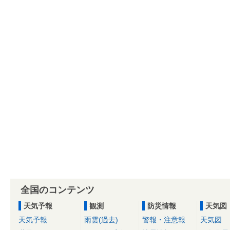
全国のコンテンツ
天気予報
観測
防災情報
天気図
天気予報
雨雲(過去)
警報・注意報
天気図