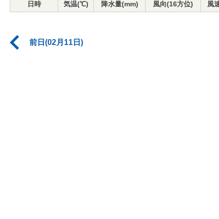
日時
気温(℃)
降水量(mm)
風向(16方位)
風速
前日(02月11日)