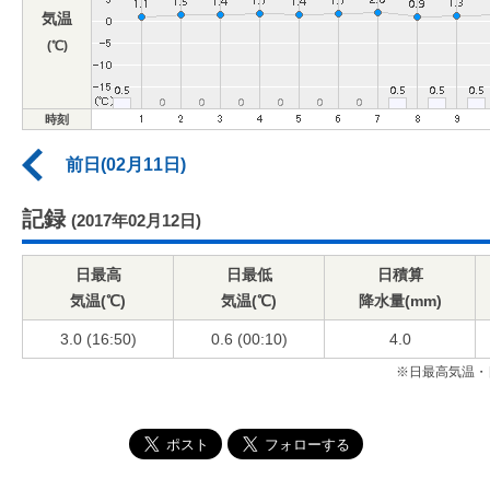
気温
(℃)
時刻
前日(02月11日)
記録
(2017年02月12日)
日最高
日最低
日積算
気温(℃)
気温(℃)
降水量(mm)
3.0 (16:50)
0.6 (00:10)
4.0
※日最高気温・