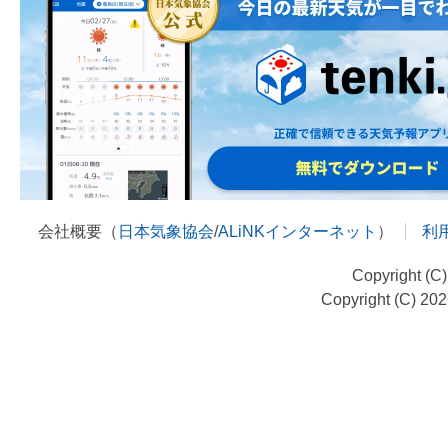
会社概要（
日本気象協会
/
ALiNKインターネット
）
利
Copyright (C
Copyright (C) 20