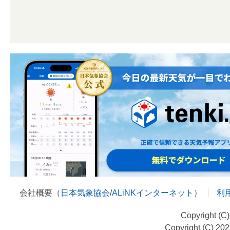
会社概要（
日本気象協会
/
ALiNKインターネット
）
利
Copyright (C
Copyright (C) 20