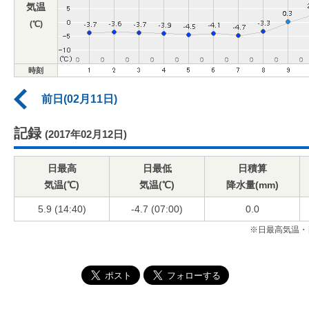
気温
(℃)
時刻
前日(02月11日)
記録
(2017年02月12日)
日最高
日最低
日積算
気温(℃)
気温(℃)
降水量(mm)
5.9 (14:40)
-4.7 (07:00)
0.0
※日最高気温・