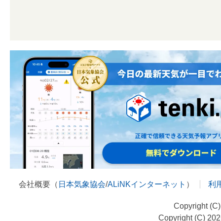
会社概要（
日本気象協会
/
ALiNKインターネット
）
利
Copyright (C
Copyright (C) 20