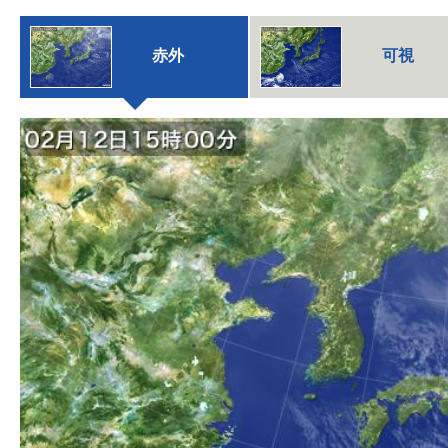
赤外
可視