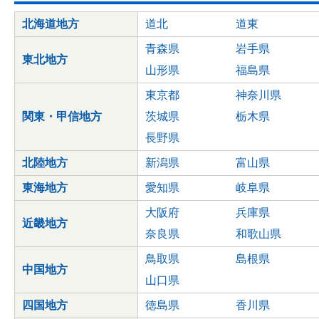
北海道地方
道北
道東
青森県
岩手県
東北地方
山形県
福島県
東京都
神奈川県
関東・甲信地方
茨城県
栃木県
長野県
北陸地方
新潟県
富山県
東海地方
愛知県
岐阜県
大阪府
兵庫県
近畿地方
奈良県
和歌山県
鳥取県
島根県
中国地方
山口県
四国地方
徳島県
香川県