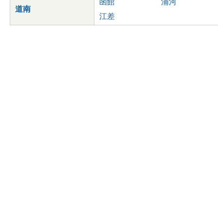
函館
浦河
道南
江差