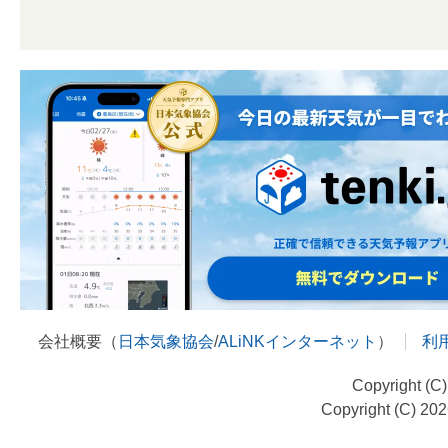
会社概要（
日本気象協会
/
ALiNKインターネット
）
利
Copyright (C
Copyright (C) 20