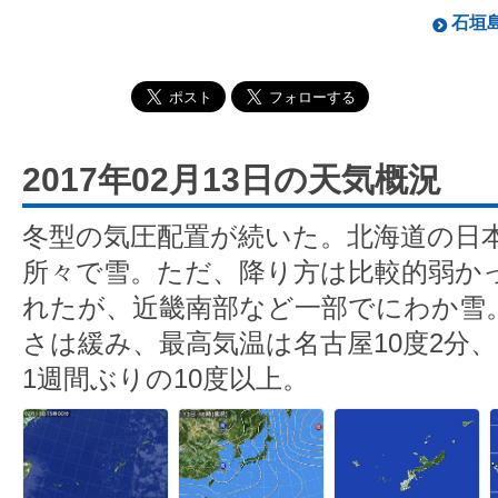
石垣島
2017年02月13日の天気概況
冬型の気圧配置が続いた。北海道の日
所々で雪。ただ、降り方は比較的弱か
れたが、近畿南部など一部でにわか雪
さは緩み、最高気温は名古屋10度2分、
1週間ぶりの10度以上。