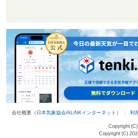
会社概要（
日本気象協会
/
ALiNKインターネット
）
利
Copyright (C
Copyright (C) 20