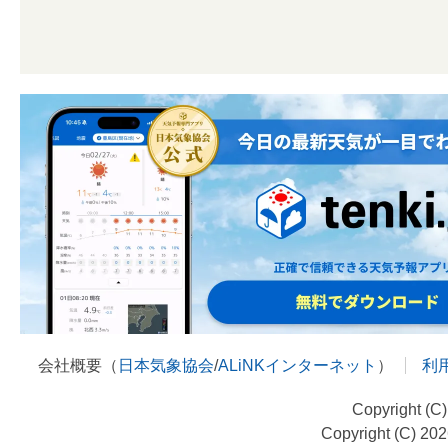
会社概要（
日本気象協会
/
ALiNKインターネット
）
利
Copyright (C
Copyright (C) 20