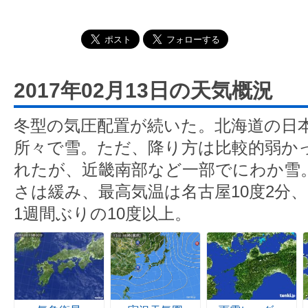
2017年02月13日の天気概況
冬型の気圧配置が続いた。北海道の日
所々で雪。ただ、降り方は比較的弱か
れたが、近畿南部など一部でにわか雪
さは緩み、最高気温は名古屋10度2分、
1週間ぶりの10度以上。