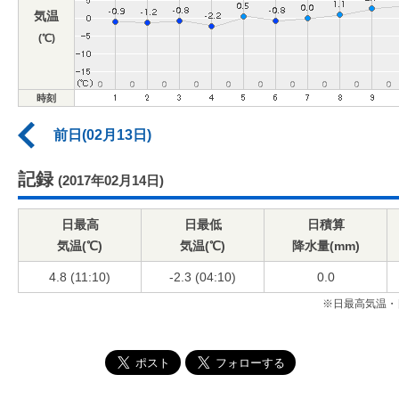
気温
(℃)
時刻
前日(02月13日)
記録
(2017年02月14日)
日最高
日最低
日積算
気温(℃)
気温(℃)
降水量(mm)
4.8 (11:10)
-2.3 (04:10)
0.0
※日最高気温・