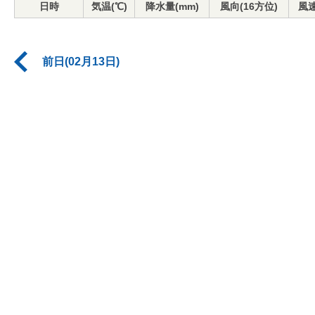
日時
気温(℃)
降水量(mm)
風向(16方位)
風速
前日(02月13日)