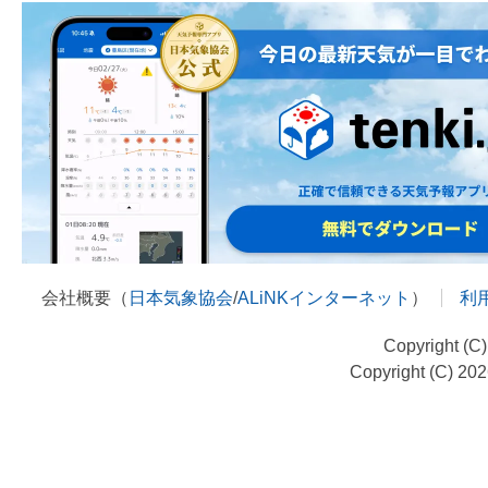
会社概要（
日本気象協会
/
ALiNKインターネット
）
利
Copyright (C
Copyright (C) 20