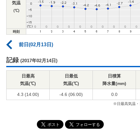
気温
(℃)
時刻
前日(02月13日)
記録
(2017年02月14日)
日最高
日最低
日積算
気温(℃)
気温(℃)
降水量(mm)
4.3 (14:00)
-4.6 (06:00)
0.0
※日最高気温・