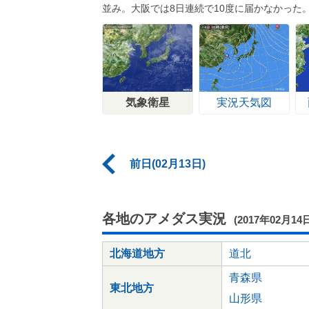
並み。大阪では8日連続で10度に届かなかった
気象衛星
実況天気図
前日(02月13日)
各地のアメダス実況
(2017年02月14
北海道地方
道北
青森県
東北地方
山形県