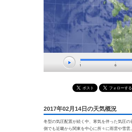
2017年02月14日の天気概況
冬型の気圧配置が続く中、寒気を伴った気圧の
側でも近畿から関東を中心に所々に雨雲や雪雲