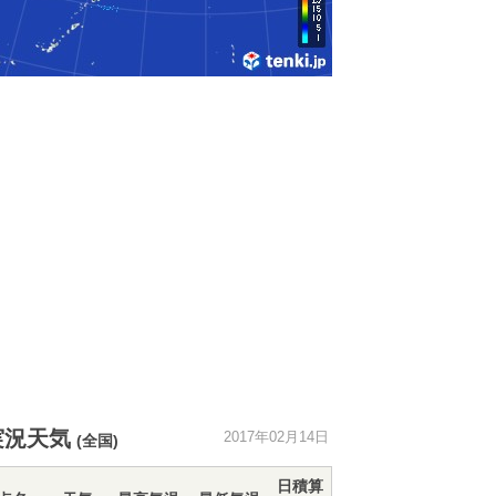
実況天気
2017年02月14日
(全国)
日積算