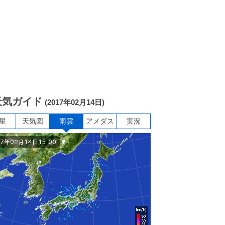
天気ガイド
(2017年02月14日)
星
天気図
雨雲
アメダス
実況