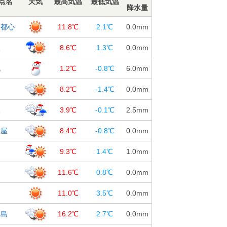
点名
天気
最高気温
最低気温
降水量
京都心
11.8℃
2.1℃
0.0
mm
阪
8.6℃
1.3℃
0.0
mm
幌
1.2℃
-0.8℃
6.0
mm
台
8.2℃
-1.4℃
0.0
mm
沢
3.9℃
-0.1℃
2.5
mm
古屋
8.4℃
-0.8℃
0.0
mm
島
9.3℃
1.4℃
1.0
mm
知
11.6℃
0.8℃
0.0
mm
岡
11.0℃
3.5℃
0.0
mm
児島
16.2℃
2.7℃
0.0
mm