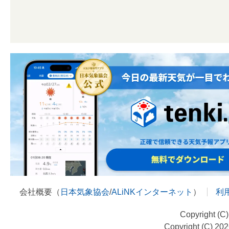
会社概要（
日本気象協会
/
ALiNKインターネット
）
利
Copyright (C
Copyright (C) 20