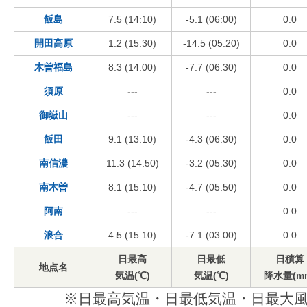
飯島
7.5 (14:10)
-5.1 (06:00)
0.0
開田高原
1.2 (15:30)
-14.5 (05:20)
0.0
木曽福島
8.3 (14:00)
-7.7 (06:30)
0.0
須原
---
---
0.0
御嶽山
---
---
0.0
飯田
9.1 (13:10)
-4.3 (06:30)
0.0
南信濃
11.3 (14:50)
-3.2 (05:30)
0.0
南木曽
8.1 (15:10)
-4.7 (05:50)
0.0
阿南
---
---
0.0
浪合
4.5 (15:10)
-7.1 (03:00)
0.0
日最高
日最低
日積算
地点名
気温(℃)
気温(℃)
降水量(m
※日最高気温・日最低気温・日最大風