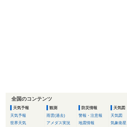
全国のコンテンツ
天気予報
観測
防災情報
天気図
天気予報
雨雲(過去)
警報・注意報
天気図
世界天気
アメダス実況
地震情報
気象衛星