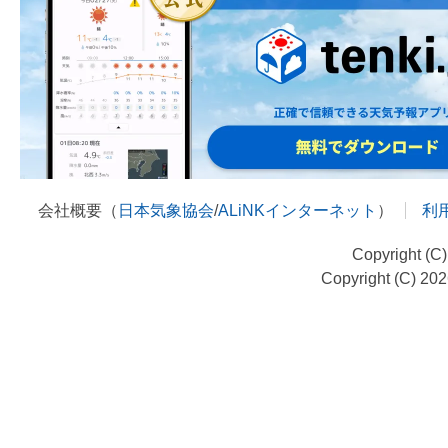
会社概要（
日本気象協会
/
ALiNKインターネット
）
利
Copyright (C
Copyright (C) 20