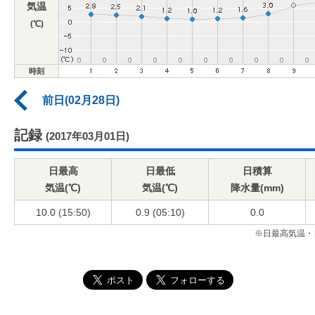
気温
(℃)
時刻
前日(02月28日)
記録
(2017年03月01日)
日最高
日最低
日積算
気温(℃)
気温(℃)
降水量(mm)
10.0 (15:50)
0.9 (05:10)
0.0
※日最高気温・