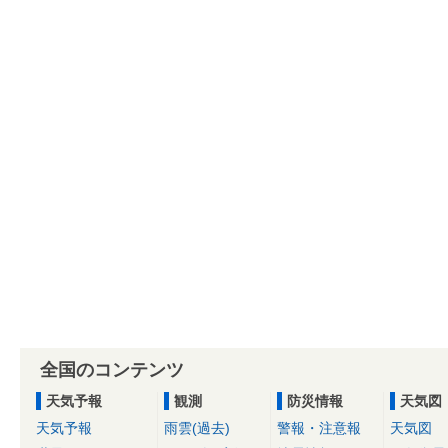
全国のコンテンツ
天気予報
観測
防災情報
天気図
天気予報
雨雲(過去)
警報・注意報
天気図