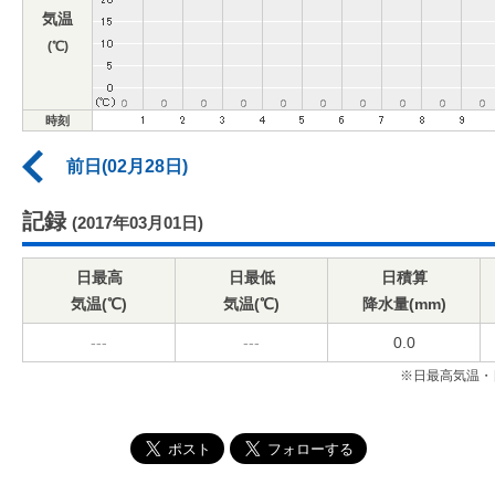
気温
(℃)
時刻
前日(02月28日)
記録
(2017年03月01日)
日最高
日最低
日積算
気温(℃)
気温(℃)
降水量(mm)
---
---
0.0
※日最高気温・