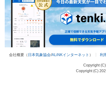
会社概要（
日本気象協会
/
ALiNKインターネット
）
利
Copyright (C
Copyright (C) 20