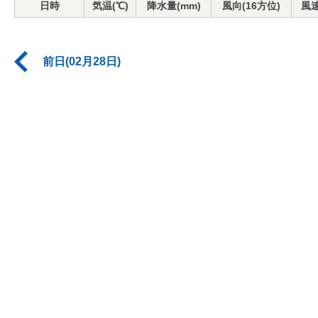
日時
気温(℃)
降水量(mm)
風向(16方位)
風速
前日(02月28日)