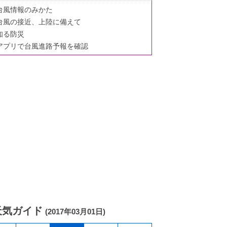
台風情報のみかた
台風の接近、上陸に備えて
知る防災
アプリで台風進路予報を確認
天気ガイド
(2017年03月01日)