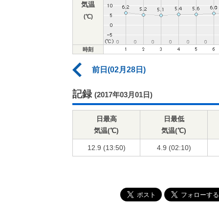
気温
(℃)
時刻
前日(02月28日)
記録
(2017年03月01日)
日最高
日最低
気温(℃)
気温(℃)
12.9 (13:50)
4.9 (02:10)