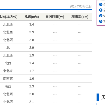
2017年03月01日
風向(16方位)
風速(m/s)
日照時間(分)
積雪深(cm)
北北西
3.4
---
---
北北西
3.9
---
---
北北西
2.8
---
---
北
2.9
---
---
北北西
1.9
---
---
北西
1.4
---
---
東北東
1.7
---
---
南南東
1.6
---
---
南西
2.3
---
---
北北西
2.0
---
---
北北西
2.1
---
---