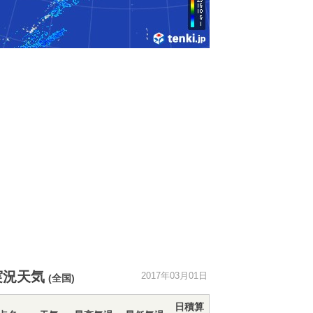
実況天気
2017年03月01日
(全国)
日積算