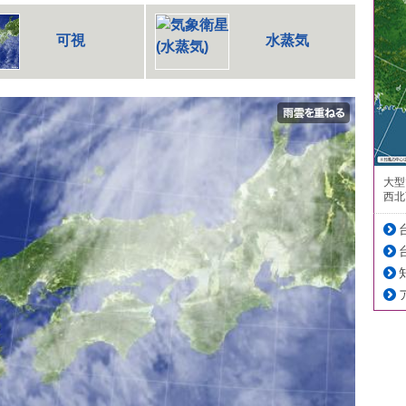
可視
水蒸気
大型
西北