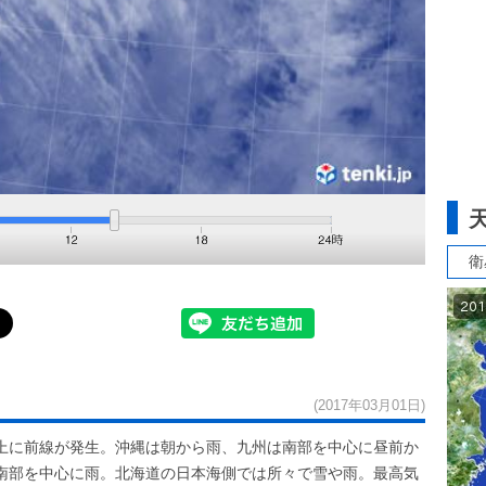
衛
(2017年03月01日)
上に前線が発生。沖縄は朝から雨、九州は南部を中心に昼前か
南部を中心に雨。北海道の日本海側では所々で雪や雨。最高気