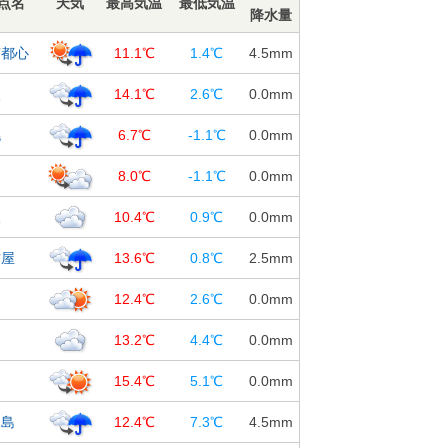
点名
天気
最高気温
最低気温
降水量
京都心
11.1℃
1.4℃
4.5
mm
阪
14.1℃
2.6℃
0.0
mm
幌
6.7℃
-1.1℃
0.0
mm
台
8.0℃
-1.1℃
0.0
mm
沢
10.4℃
0.9℃
0.0
mm
古屋
13.6℃
0.8℃
2.5
mm
島
12.4℃
2.6℃
0.0
mm
知
13.2℃
4.4℃
0.0
mm
岡
15.4℃
5.1℃
0.0
mm
児島
12.4℃
7.3℃
4.5
mm