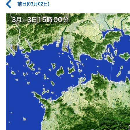
前日(03月02日)