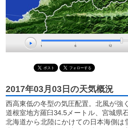
2017年03月03日の天気概況
西高東低の冬型の気圧配置。北風が強
道根室地方羅臼34.5メートル、宮城県石
北海道から北陸にかけての日本海側は