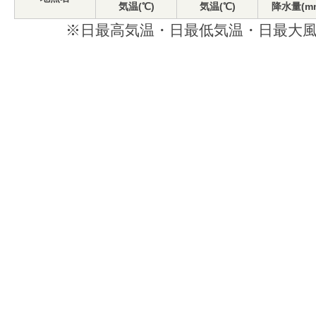
気温(℃)
気温(℃)
降水量(m
※日最高気温・日最低気温・日最大風