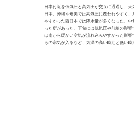
日本付近を低気圧と高気圧が交互に通過し、天
日本、沖縄や奄美では高気圧に覆われやすく、
やすかった西日本では降水量が多くなった。中
った所があった。下旬には低気圧や前線の影響
は南から暖かい空気が流れ込みやすかった影響
らの寒気が入るなど、気温の高い時期と低い時