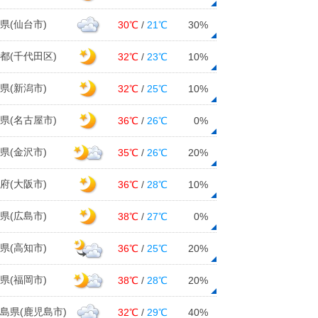
県(仙台市)
30℃
/
21℃
30%
都(千代田区)
32℃
/
23℃
10%
県(新潟市)
32℃
/
25℃
10%
県(名古屋市)
36℃
/
26℃
0%
県(金沢市)
35℃
/
26℃
20%
府(大阪市)
36℃
/
28℃
10%
県(広島市)
38℃
/
27℃
0%
県(高知市)
36℃
/
25℃
20%
県(福岡市)
38℃
/
28℃
20%
島県(鹿児島市)
32℃
/
29℃
40%