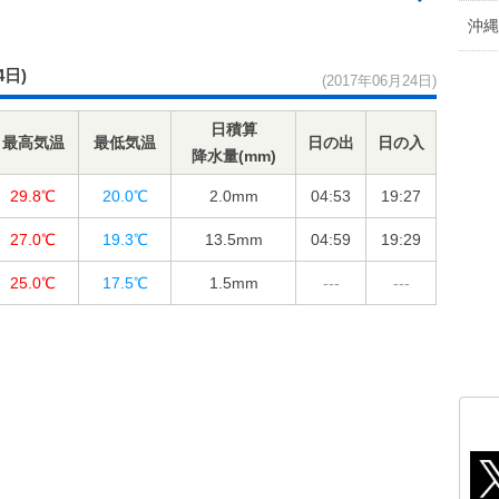
沖縄
4日)
(2017年06月24日)
日積算
最高気温
最低気温
日の出
日の入
降水量(mm)
29.8℃
20.0℃
2.0
mm
04:53
19:27
27.0℃
19.3℃
13.5
mm
04:59
19:29
25.0℃
17.5℃
1.5
mm
---
---