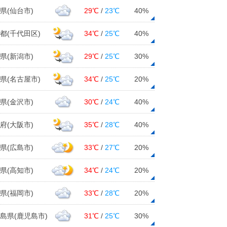
県(仙台市)
29℃
/
23℃
40%
都(千代田区)
34℃
/
25℃
40%
県(新潟市)
29℃
/
25℃
30%
県(名古屋市)
34℃
/
25℃
20%
県(金沢市)
30℃
/
24℃
40%
府(大阪市)
35℃
/
28℃
40%
県(広島市)
33℃
/
27℃
20%
県(高知市)
34℃
/
24℃
20%
県(福岡市)
33℃
/
28℃
20%
島県(鹿児島市)
31℃
/
25℃
30%