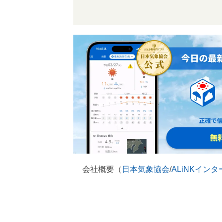
会社概要（
日本気象協会
/
ALiNKイン