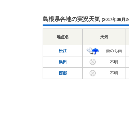
島根県各地の実況天気
(2017年06月2
地点名
天気
松江
曇のち雨
浜田
不明
西郷
不明