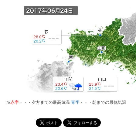
※
赤字
・・・夕方までの最高気温
青字
・・・朝までの最低気温