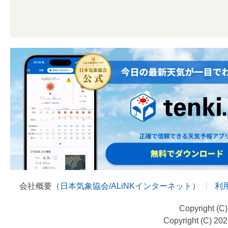
会社概要（
日本気象協会
/
ALiNKインターネット
）
利
Copyright (C
Copyright (C) 20