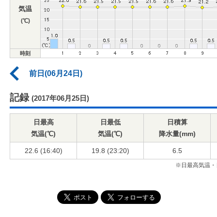
気温
(℃)
時刻
前日(06月24日)
記録
(2017年06月25日)
日最高
日最低
日積算
気温(℃)
気温(℃)
降水量(mm)
22.6 (16:40)
19.8 (23:20)
6.5
※日最高気温・