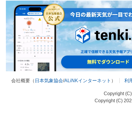
会社概要（
日本気象協会
/
ALiNKインターネット
）
利
Copyright (C
Copyright (C) 20