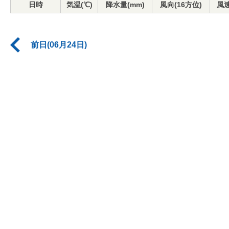
日時
気温(℃)
降水量(mm)
風向(16方位)
風速
前日(06月24日)