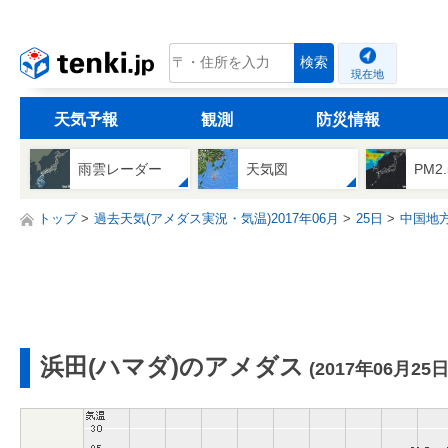
tenki.jp
検索
現在地
天気予報
観測
防災情報
雨雲レーダー
天気図
PM2
トップ
過去天気(アメダス実況・気温)2017年06月
25日
中国地
浜田(ハマダ)のアメダス
(2017年06月25日