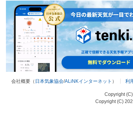
会社概要（
日本気象協会
/
ALiNKインターネット
）
利
Copyright (C
Copyright (C) 20