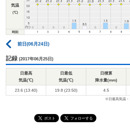
気温
(℃)
時刻
前日(06月24日)
記録
(2017年06月25日)
日最高
日最低
日積算
気温(℃)
気温(℃)
降水量(mm)
23.6 (13:40)
19.8 (23:50)
4.5
※日最高気温・