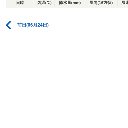
日時
気温(℃)
降水量(mm)
風向(16方位)
風速
前日(06月24日)