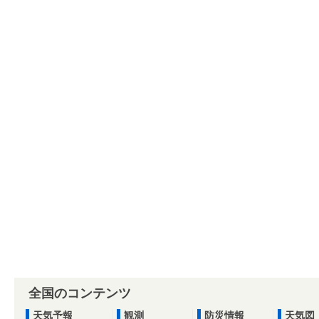
全国のコンテンツ
天気予報
観測
防災情報
天気図