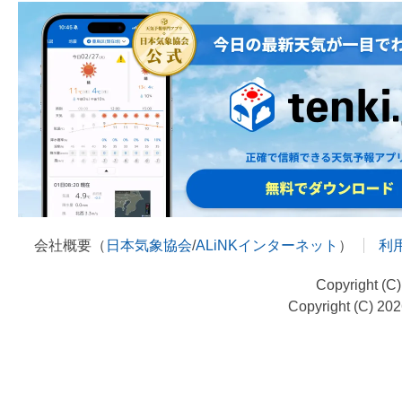
会社概要（
日本気象協会
/
ALiNKインターネット
）
利
Copyright (C
Copyright (C) 20