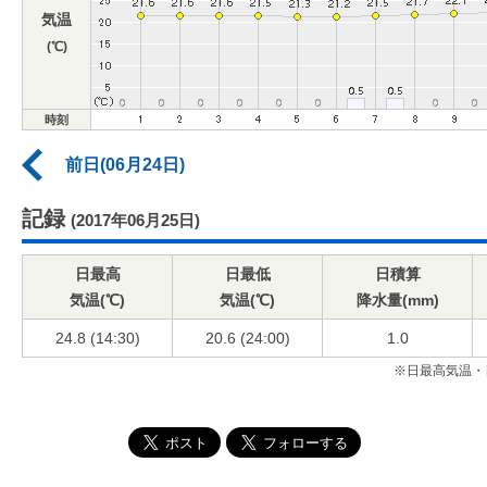
気温
(℃)
時刻
前日(06月24日)
記録
(2017年06月25日)
日最高
日最低
日積算
気温(℃)
気温(℃)
降水量(mm)
24.8 (14:30)
20.6 (24:00)
1.0
※日最高気温・