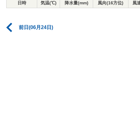
日時
気温(℃)
降水量(mm)
風向(16方位)
風速
前日(06月24日)