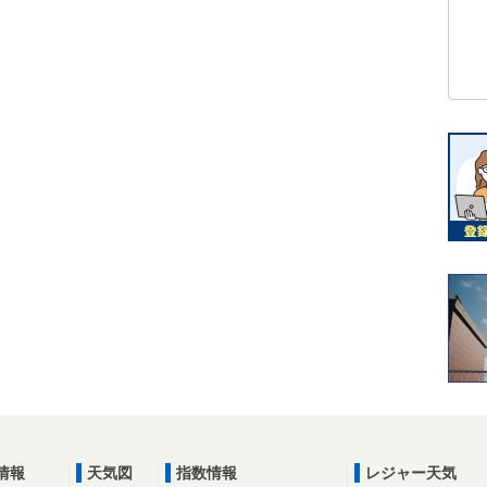
情報
天気図
指数情報
レジャー天気