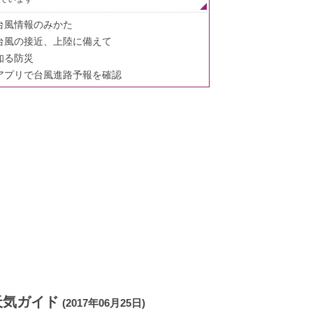
台風情報のみかた
台風の接近、上陸に備えて
知る防災
アプリで台風進路予報を確認
天気ガイド
(2017年06月25日)