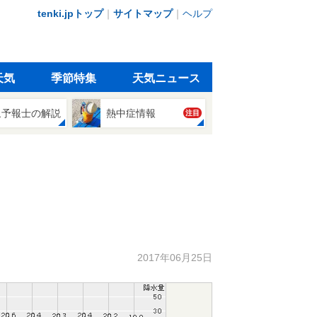
tenki.jpトップ
｜
サイトマップ
｜
ヘルプ
天気
季節特集
天気ニュース
象予報士の解説
熱中症情報
注目
2017年06月25日