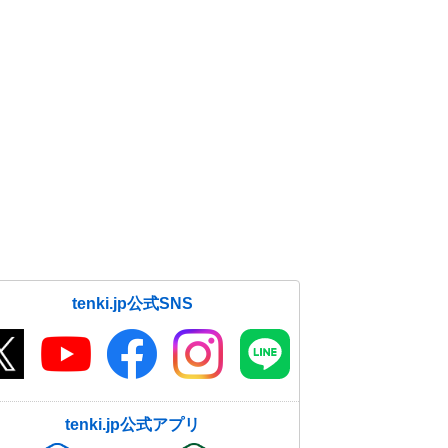
tenki.jp公式SNS
tenki.jp公式アプリ