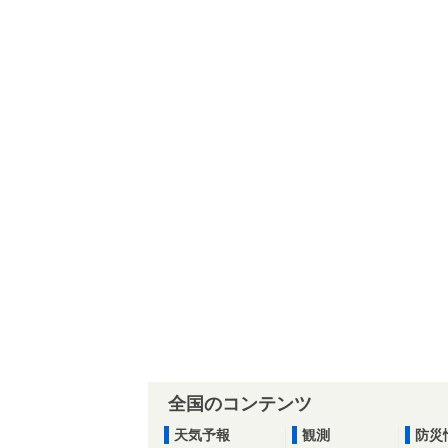
全国のコンテンツ
天気予報
観測
防災