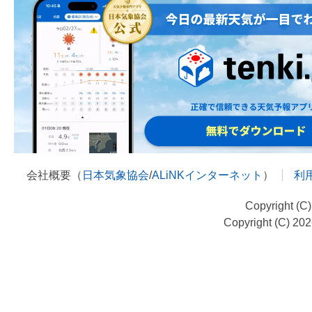
会社概要（
日本気象協会
/
ALiNKインターネット
）
利
Copyright (C
Copyright (C) 20