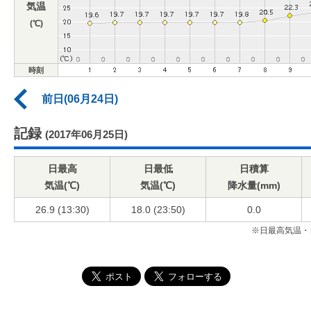
気温
(℃)
時刻
前日(06月24日)
記録
(2017年06月25日)
日最高
日最低
日積算
気温(℃)
気温(℃)
降水量(mm)
26.9 (13:30)
18.0 (23:50)
0.0
※日最高気温・